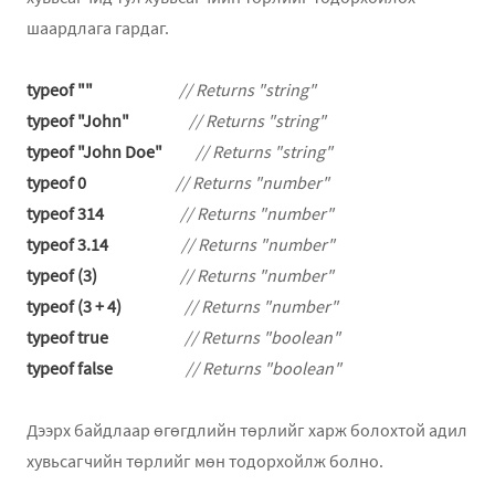
шаардлага гардаг.
typeof ""
// Returns "string"
typeof "John"
// Returns "string"
typeof "John Doe"
// Returns "string"
typeof 0
// Returns "number"
typeof 314
// Returns "number"
typeof 3.14
// Returns "number"
typeof (3)
// Returns "number"
typeof (3 + 4)
// Returns "number"
typeof true
// Returns "boolean"
typeof false
// Returns "boolean"
Дээрх байдлаар өгөгдлийн төрлийг харж болохтой адил
хувьсагчийн төрлийг мөн тодорхойлж болно.