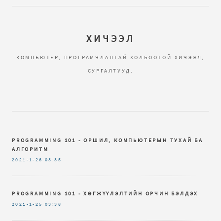
ХИЧЭЭЛ
КОМПЬЮТЕР, ПРОГРАМЧЛАЛТАЙ ХОЛБООТОЙ ХИЧЭЭЛ,
СУРГАЛТУУД.
PROGRAMMING 101 - ОРШИЛ, КОМПЬЮТЕРЫН ТУХАЙ БА
АЛГОРИТМ
2021-1-26
03:35
PROGRAMMING 101 - ХӨГЖҮҮЛЭЛТИЙН ОРЧИН БЭЛДЭХ
2021-1-25
03:38