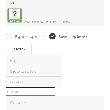
nice
Зочин хэзээ бичсэн: 2023-1-3 00:45 | |
Бүртгэлээр бичих
Зочиноор бичих